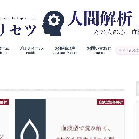
ホーム
プロフィール
お客様の声
お問い合わせ
Home
Profile
Customer’s voice
Contact
格解析
血液型性格解析