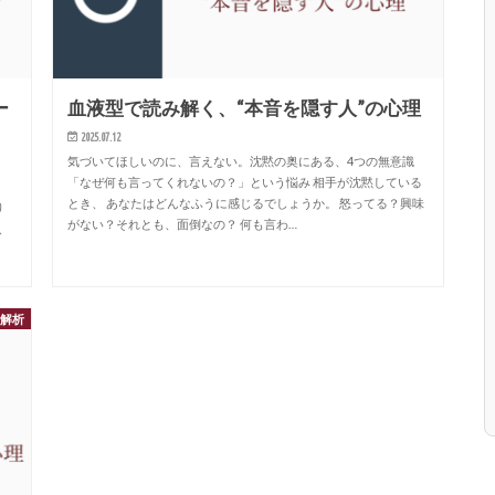
ー
血液型で読み解く、“本音を隠す人”の心理
2025.07.12
気づいてほしいのに、言えない。沈黙の奥にある、4つの無意識
「なぜ何も言ってくれないの？」という悩み 相手が沈黙している
とき、 あなたはどんなふうに感じるでしょうか。 怒ってる？興味
り
がない？それとも、面倒なの？ 何も言わ…
、
格解析