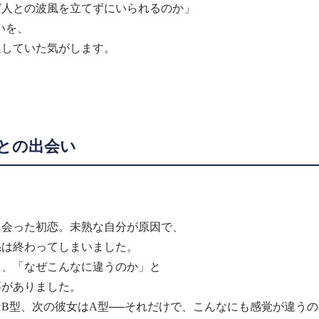
ば人との波風を立てずにいられるのか」
いを、
返していた気がします。
との出会い
出会った初恋。未熟な自分が原因で、
係は終わってしまいました。
も、「なぜこんなに違うのか」と
事がありました。
B型、次の彼女はA型──それだけで、こんなにも感覚が違う