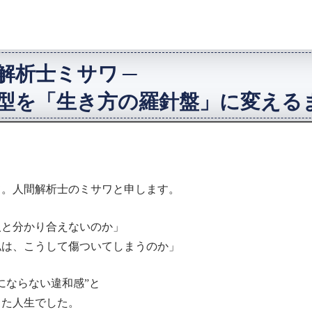
解析士ミサワ ─
型を「生き方の羅針盤」に変える
て。人間解析士のミサワと申します。
人と分かり合えないのか」
私は、こうして傷ついてしまうのか」
にならない違和感”と
きた人生でした。