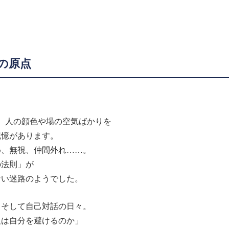
の原点
、人の顔色や場の空気ばかりを
記憶があります。
め、無視、仲間外れ……。
の法則」が
ない迷路のようでした。
、そして自己対話の日々。
人は自分を避けるのか」