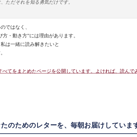
は、ただそれを知る勇気だけです。
いのではなく、
び方・動き方”には理由があります。
、私は一緒に読み解きたいと
す。
すべてをまとめたページを公開しています。よければ、読んで
たのためのレターを、毎朝お届けしていま