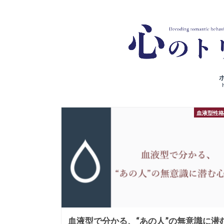
血液型性
血液型で分かる、“あの人”の無意識に潜