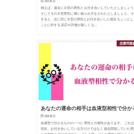
2025.05.22
例えば、過去にＢ型の男性と お付き合いしていたとしましょう
そしてそのＢ型男性に 酷い振られ方をされたとしましょう。 
すると、次に同じＢ型の男性とお付き合いした場合 ちょっとし
ことに対する 反応や評価が厳しく な…
恋愛問題
あなたの運命の相手は血液型相性で分か
2024.05.12
血液型で分かるものの一つに 男性との相性があります。 これ
現在、お付き合いしている方だけではなく 過去関係していた男