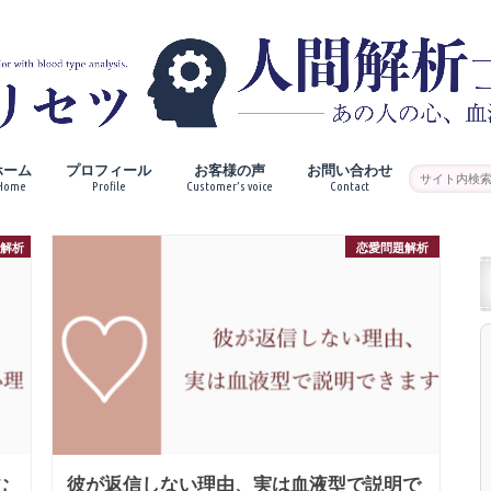
ホーム
プロフィール
お客様の声
お問い合わせ
Home
Profile
Customer’s voice
Contact
格解析
恋愛問題解析
む
彼が返信しない理由、実は血液型で説明で