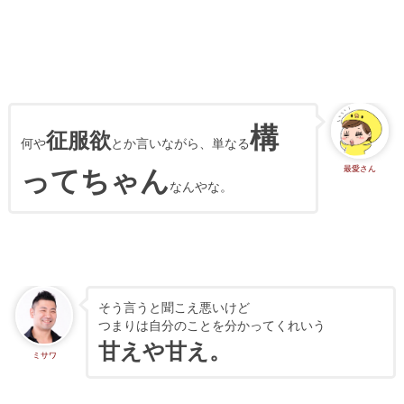
構
征服欲
何や
とか言いながら、単なる
ってちゃん
最愛さん
なんやな。
そう言うと聞こえ悪いけど
つまりは自分のことを分かってくれいう
甘えや甘え。
ミサワ