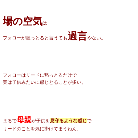
場の空気
は
過言
フォローが握っとると言うても
やない。
フォローはリードに黙っとるだけで
実は子供みたいに感じとることが多い。
母親
まるで
が子供を
見守るような感じ
で
リードのことを気に掛けてまうねん。