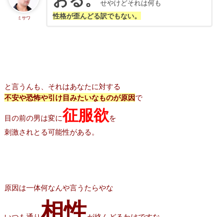
せやけどそれは何も
性格が歪んどる訳でもない。
ミサワ
と言うんも、それはあなたに対する
不安や恐怖や引け目みたいなものが原因
で
征服欲
目の前の男は変に
を
刺激されとる可能性がある。
原因は一体何なんや言うたらやな
相性
いつも通り
が絡んどるわけですな。