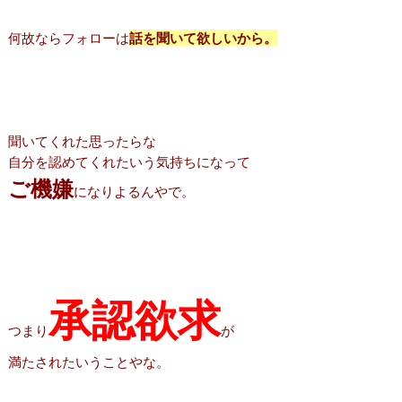
何故ならフォローは
話を聞いて欲しいから。
聞いてくれた思ったらな
自分を認めてくれたいう気持ちになって
ご機嫌
になりよるんやで。
承認欲求
つまり
が
満たされたいうことやな。