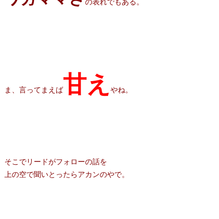
の表れでもある。
甘え
ま、言ってまえば
やね。
そこでリードがフォローの話を
上の空で聞いとったらアカンのやで。