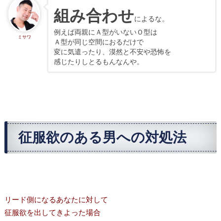
組み合わせ
によるな。
例えば両親にＡ型がいないＯ型は
ミサワ
Ａ型が同じ空間におるだけで
変に気遣ったり、漠然と不安や恐怖を
感じたりしとるもんなんや。
征服欲のある男への対処法
リード側になるあなたに対して
征服欲を出してきよった場合