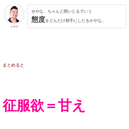
せやな。ちゃんと聞いとるでいう
態度
をどんだけ相手にしたるかやな。
ミサワ
まとめると
征服欲＝甘え