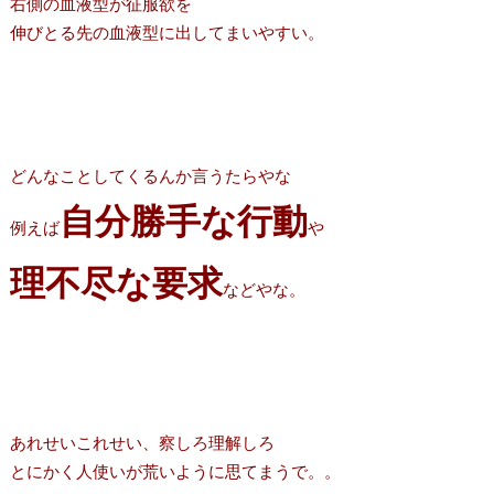
右側の血液型が征服欲を
伸びとる先の血液型に出してまいやすい。
どんなことしてくるんか言うたらやな
自分勝手な行動
例えば
や
理不尽な要求
などやな。
あれせいこれせい、察しろ理解しろ
とにかく人使いが荒いように思てまうで。。