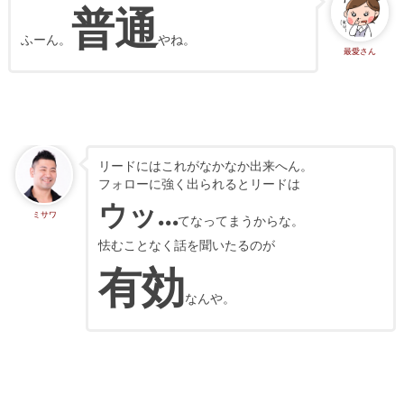
普通
ふーん。
やね。
最愛さん
リードにはこれがなかなか出来へん。
フォローに強く出られるとリードは
ウッ…
ミサワ
てなってまうからな。
怯むことなく話を聞いたるのが
有効
なんや。