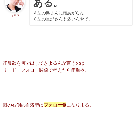
ある。
Ａ型の奥さんに頭あがらん
ミサワ
Ｏ型の旦那さんも多いんやで。
征服欲を何で出してきよるんか言うのは
リード・フォロー関係で考えたら簡単や。
図の右側の血液型は
フォロー側
になりよる。