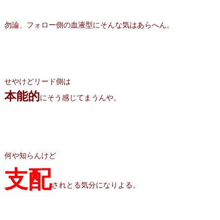
勿論、フォロー側の血液型にそんな気はあらへん。
せやけどリード側は
本能的
にそう感じてまうんや。
何や知らんけど
支配
されとる気分になりよる。