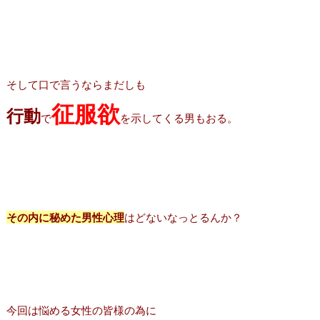
そして口で言うならまだしも
征服欲
行動
で
を示してくる男もおる。
その内に秘めた男性心理
はどないなっとるんか？
今回は悩める女性の皆様の為に