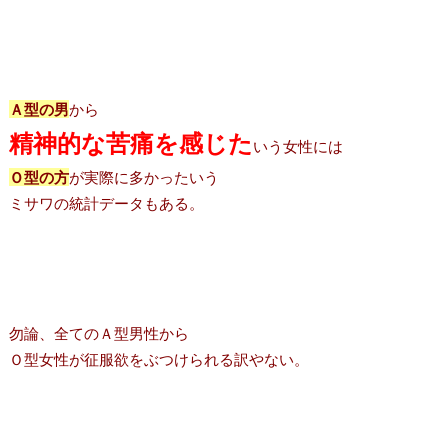
Ａ型の男
から
精神的な苦痛を感じた
いう女性には
Ｏ型の方
が実際に多かったいう
ミサワの統計データもある。
勿論、全てのＡ型男性から
Ｏ型女性が征服欲をぶつけられる訳やない。