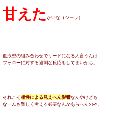
甘えた
かいな（ジーッ）
血液型の組み合わせでリードになる人言うんは
フォローに対する過剰な反応をしてまいがち。
それこそ
相性による見えへん影響
なんやけども
なーんも難しく考える必要なんかあらへんのや。