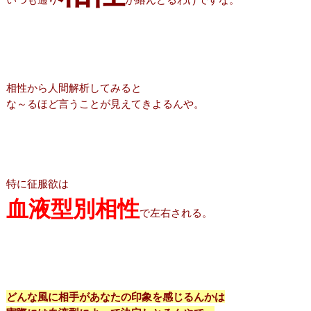
相性から人間解析してみると
な～るほど言うことが見えてきよるんや。
特に征服欲は
血液型別相性
で左右される。
どんな風に相手があなたの印象を感じるんかは