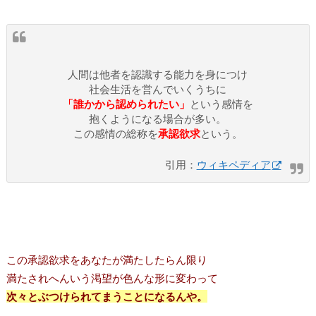
人間は他者を認識する能力を身につけ
社会生活を営んでいくうちに
「誰かから認められたい」
という感情を
抱くようになる場合が多い。
この感情の総称を
承認欲求
という。
引用：
ウィキペディア
この承認欲求をあなたが満たしたらん限り
満たされへんいう渇望が色んな形に変わって
次々とぶつけられてまうことになるんや。