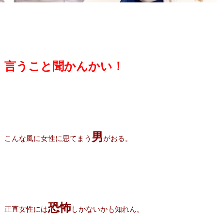
言うこと聞かんかい！
男
こんな風に女性に思てまう
がおる。
恐怖
正直女性には
しかないかも知れん。