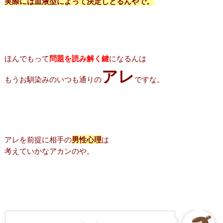
実際には血液型によって決定しとるんやで。
ほんでもって
問題を読み解く鍵
になるんは
アレ
もうお馴染みのいつも通りの
ですな。
アレを前提に相手の
男性心理
は
考えていかなアカンのや。