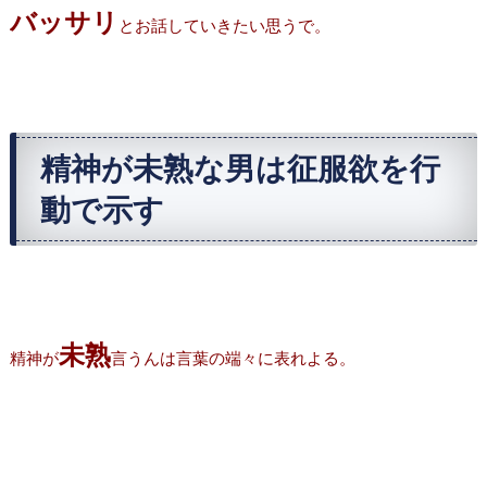
バッサリ
とお話していきたい思うで。
精神が未熟な男は征服欲を行
動で示す
未熟
精神が
言うんは言葉の端々に表れよる。