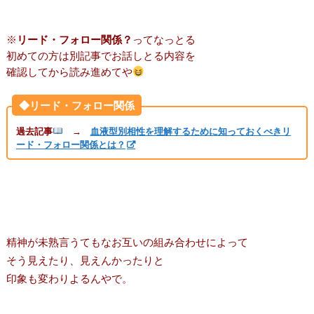
※
リード・フォロー関係？
ってなっとる
初めての方は別記事でお話しとる内容を
確認してから読み進めてや
◆リード・フォロー関係
過去記事
→
血液型別相性を理解するために知っておくべきリ
ード・フォロー関係とは？
精神が未熟言うてもなお互いの組み合わせによって
そう見えたり、見えんかったりと
印象も変わりよるんやで。