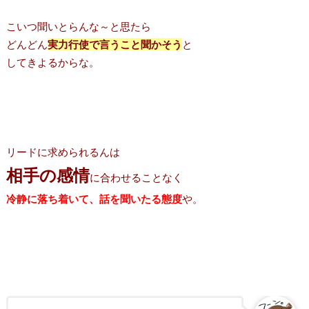
こいつ聞いとらんな～と思たら
どんどん
実力行使で言うこと聞かそう
と
してきよるからな。
リードに求められるんは
相手の感情
に合わせることなく
冷静に落ち着いて、話を聞いたる態度
や。