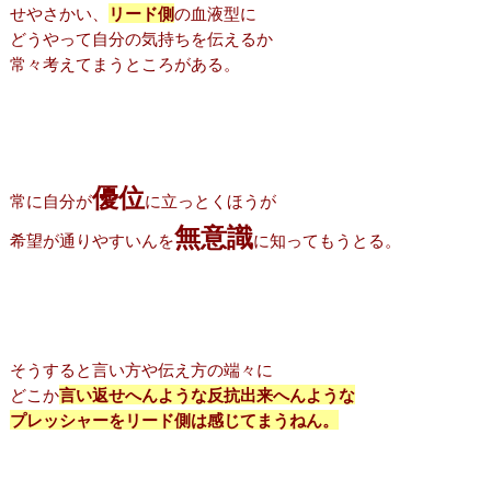
せやさかい、
リード側
の血液型に
どうやって自分の気持ちを伝えるか
常々考えてまうところがある。
優位
常に自分が
に立っとくほうが
無意識
希望が通りやすいんを
に知ってもうとる。
そうすると言い方や伝え方の端々に
どこか
言い返せへんような反抗出来へんような
プレッシャーをリード側は感じてまうねん。