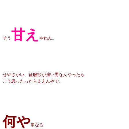
甘え
そう
やねん。
せやさかい、征服欲が強い男なんやったら
こう思ったったらええんやで。
何や
単なる