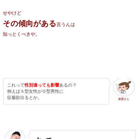
せやけど
その傾向がある
言うんは
知っとくべきや。
これって
性別違っても影響
あるの？
例えばＡ型女性がＯ型男性に
征服欲出るとか。
最愛さん