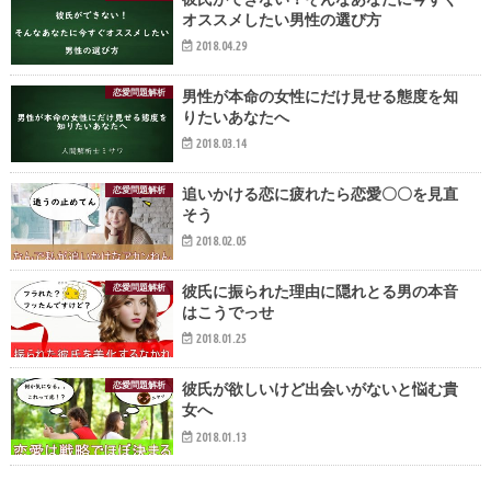
オススメしたい男性の選び方
2018.04.29
恋愛問題解析
男性が本命の女性にだけ見せる態度を知
りたいあなたへ
2018.03.14
恋愛問題解析
追いかける恋に疲れたら恋愛〇〇を見直
そう
2018.02.05
恋愛問題解析
彼氏に振られた理由に隠れとる男の本音
はこうでっせ
2018.01.25
恋愛問題解析
彼氏が欲しいけど出会いがないと悩む貴
女へ
2018.01.13