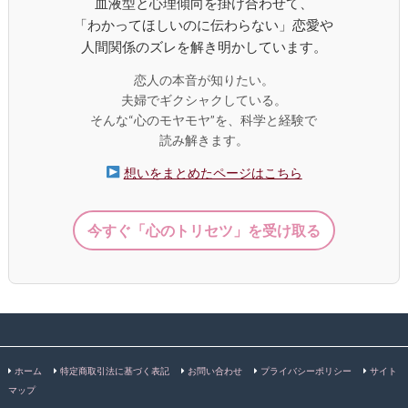
血液型と心理傾向を掛け合わせて、
「わかってほしいのに伝わらない」恋愛や
人間関係のズレを解き明かしています。
恋人の本音が知りたい。
夫婦でギクシャクしている。
そんな“心のモヤモヤ”を、科学と経験で
読み解きます。
想いをまとめたページはこちら
今すぐ「心のトリセツ」を受け取る
ホーム
特定商取引法に基づく表記
お問い合わせ
プライバシーポリシー
サイト
マップ