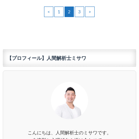
<
1
2
3
>
【プロフィール】人間解析士ミサワ
こんにちは、人間解析士のミサワです。