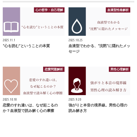
心の哲学・自己理解
血液型性格解析
2025.11.1
2025.10.25
“心を読む”ということの本質
血液型でわかる、“沈黙”に隠れたメッ
セージ
恋愛問題解析
男性心理解析
2025.10.18
2025.9.20
恋愛のすれ違いは、なぜ起こるの
強がりと本音の境界線。男性心理の
か？血液型で読み解く心の摩擦
読み解き方