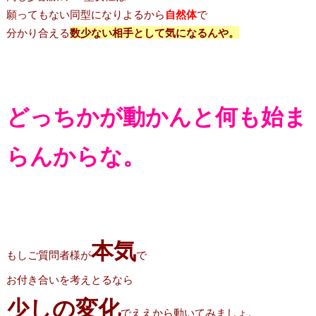
願ってもない同型になりよるから
自然体
で
分かり合える
数少ない相手として気になるんや。
どっちかが動かんと何も始ま
らんからな。
本気
もしご質問者様が
で
お付き合いを考えとるなら
少しの変化
でええから動いてみましょ。