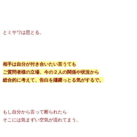
とミサワは思とる。
相手は自分が付き合いたい言うても
ご質問者様の立場、今の２人の関係や状況から
総合的に考えて、告白を躊躇っとる気がするで。
もし自分から言って断られたら
そこには気まずい空気が流れてまう。