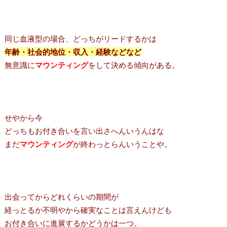
同じ血液型の場合、どっちがリードするかは
年齢・社会的地位・収入・経験などなど
無意識に
マウンティング
をして決める傾向がある。
せやから今
どっちもお付き合いを言い出さへんいうんはな
まだ
マウンティング
が終わっとらんいうことや。
出会ってからどれくらいの期間が
経っとるか不明やから確実なことは言えんけども
お付き合いに進展するかどうかは一つ。