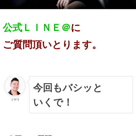
公式ＬＩＮＥ＠
に
ご質問頂いとります。
今回もバシッと
いくで！
ミサワ