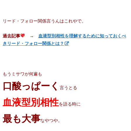
リード・フォロー関係言うんはこれやで。
過去記事
→
血液型別相性を理解するために知っておくべ
きリード・フォロー関係とは？
もうミサワが何遍も
口酸っぱーく
言うとる
血液型別相性
を語る時に
最も大事
なやつや。