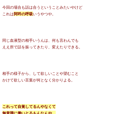
今回の場合も話は合うということみたいやけど
これは
阿吽の呼吸
いうやつや。
同じ血液型の相手いうんは、何も言わんでも
ええ所で話を振ってきたり、変えたりできる。
相手の様子から、して欲しいことや望むこと
かけて欲しい言葉が何となく分かりよる。
これって自覚してるんやなくて
無意識に働いとるもんなんや。