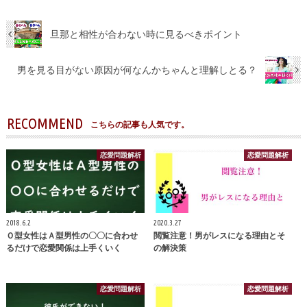
旦那と相性が合わない時に見るべきポイント
男を見る目がない原因が何なんかちゃんと理解しとる？
RECOMMEND
こちらの記事も人気です。
恋愛問題解析
恋愛問題解析
2018.6.2
2020.3.27
Ｏ型女性はＡ型男性の〇〇に合わせ
閲覧注意！男がレスになる理由とそ
るだけで恋愛関係は上手くいく
の解決策
恋愛問題解析
恋愛問題解析