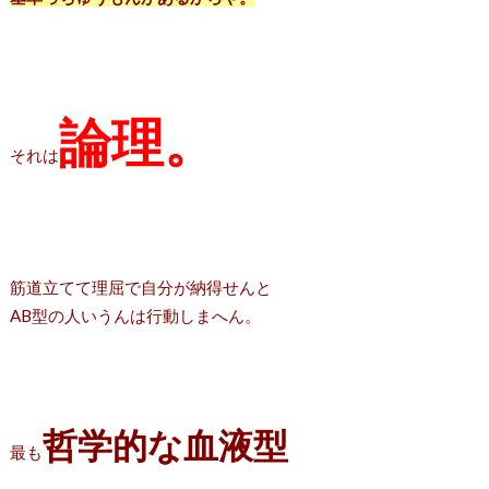
論理。
それは
筋道立てて理屈で自分が納得せんと
AB型の人いうんは行動しまへん。
哲学的な血液型
最も