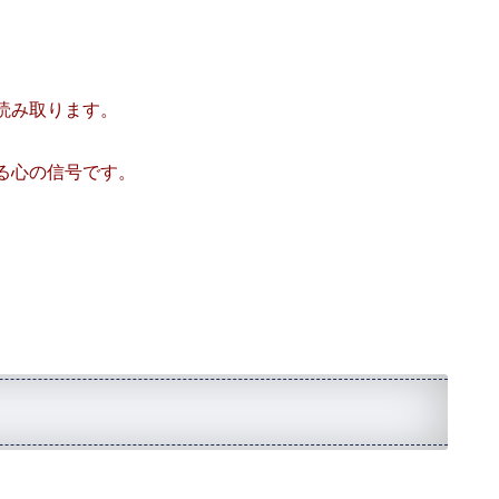
読み取ります。
る心の信号です。