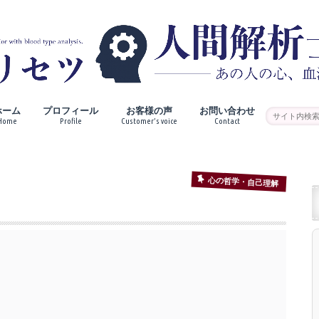
ホーム
プロフィール
お客様の声
お問い合わせ
Home
Profile
Customer’s voice
Contact
心の哲学・自己理解