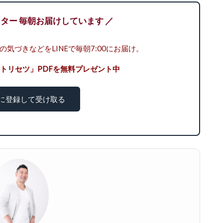
レター 毎朝お届けしています ／
気づきなどをLINEで毎朝7:00にお届け。
トリセツ」PDFを無料プレゼント中
NEに登録して受け取る