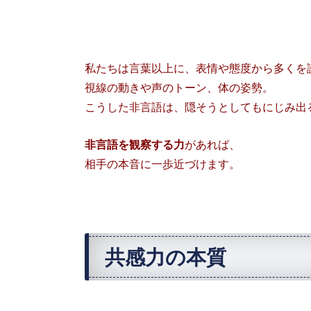
私たちは言葉以上に、表情や態度から多くを
視線の動きや声のトーン、体の姿勢。
こうした非言語は、隠そうとしてもにじみ出
非言語を観察する力
があれば、
相手の本音に一歩近づけます。
共感力の本質