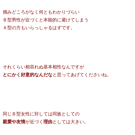
掴みどころがなく何ともわかりづらい
Ｂ型男性が近づくと本能的に避けてしまう
Ａ型の方もいらっしゃるはずです。
それくらい相容れぬ基本相性なんですが
とにかく好意的なんだな
と思ってあげてくださいね。
同じＢ型女性に対しては同族としての
親愛や友情
が近づく
理由
としては大きい。