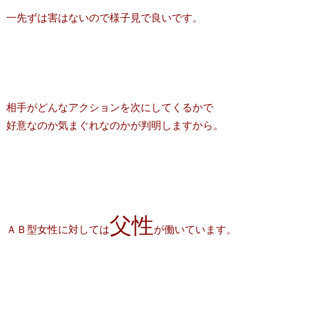
一先ずは害はないので様子見で良いです。
相手がどんなアクションを次にしてくるかで
好意なのか気まぐれなのかが判明しますから。
父性
ＡＢ型女性に対しては
が働いています。