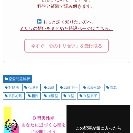
科学と経験で読み解きます。
もっと深く知りたい方へ。
ミサワの想いをまとめた特設ページはこちら。
今すぐ「心のトリセツ」を受け取る
恋愛問題解析
対処法
心理学
恋愛
恋愛下手
恋愛相談
悩み
男性心理
相性
血液型
Ｂ型
Ｂ型男子
この記事が気に入ったら