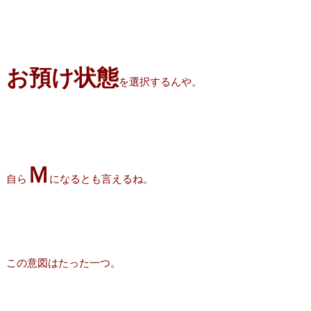
お預け状態
を選択するんや。
Ｍ
自ら
になるとも言えるね。
この意図はたった一つ。