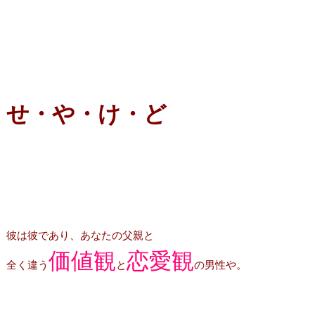
せ・や・け・ど
彼は彼であり、あなたの父親と
価値観
恋愛観
全く違う
と
の男性や。