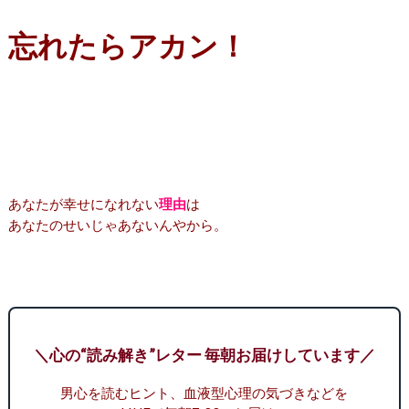
忘れたらアカン！
あなたが幸せになれない
理由
は
あなたのせいじゃあないんやから。
＼心の“読み解き”レター 毎朝お届けしています／
男心を読むヒント、血液型心理の気づきなどを