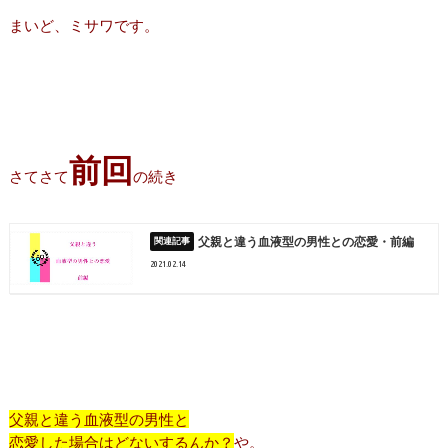
まいど、ミサワです。
前回
さてさて
の続き
父親と違う血液型の男性との恋愛・前編
2021.02.14
父親と違う血液型の男性と
恋愛した場合はどないするんか？
や。