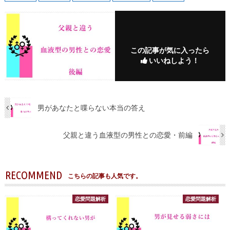
この記事が気に入ったら
いいねしよう！
男があなたと喋らない本当の答え
父親と違う血液型の男性との恋愛・前編
RECOMMEND
こちらの記事も人気です。
恋愛問題解析
恋愛問題解析