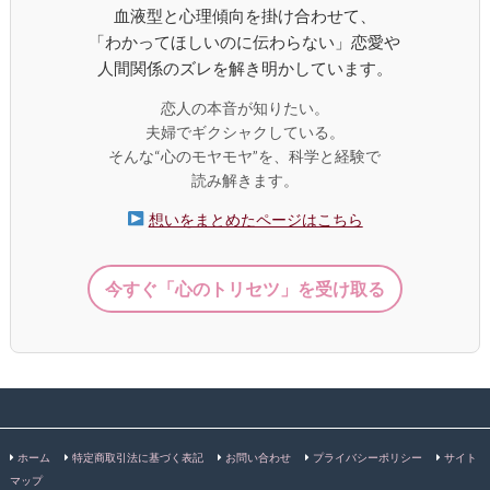
血液型と心理傾向を掛け合わせて、
「わかってほしいのに伝わらない」恋愛や
人間関係のズレを解き明かしています。
恋人の本音が知りたい。
夫婦でギクシャクしている。
そんな“心のモヤモヤ”を、科学と経験で
読み解きます。
想いをまとめたページはこちら
今すぐ「心のトリセツ」を受け取る
ホーム
特定商取引法に基づく表記
お問い合わせ
プライバシーポリシー
サイト
マップ