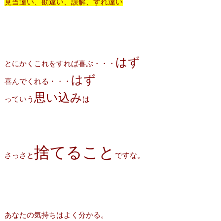
見当違い、勘違い、誤解、すれ違い
はず
とにかくこれをすれば喜ぶ・・・
はず
喜んでくれる・・・
思い込み
っていう
は
捨てること
さっさと
ですな。
あなたの気持ちはよく分かる。