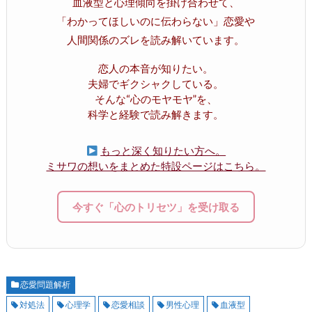
血液型と心理傾向を掛け合わせて、
「わかってほしいのに伝わらない」恋愛や
人間関係のズレを読み解いています。
恋人の本音が知りたい。
夫婦でギクシャクしている。
そんな“心のモヤモヤ”を、
科学と経験で読み解きます。
もっと深く知りたい方へ。
ミサワの想いをまとめた特設ページはこちら。
今すぐ「心のトリセツ」を受け取る
恋愛問題解析
対処法
心理学
恋愛相談
男性心理
血液型