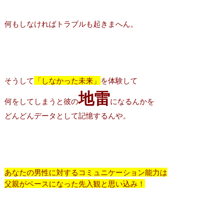
何もしなければトラブルも起きまへん。
そうして
「しなかった未来」
を体験して
地雷
何をしてしまうと彼の
になるんかを
どんどんデータとして記憶するんや。
あなたの男性に対するコミュニケーション能力は
父親がベースになった先入観と思い込み！