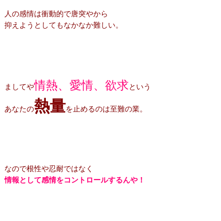
人の感情は衝動的で唐突やから
抑えようとしてもなかなか難しい。
情熱、愛情、欲求
ましてや
という
熱量
あなたの
を止めるのは至難の業。
なので根性や忍耐ではなく
情報として感情をコントロールするんや！