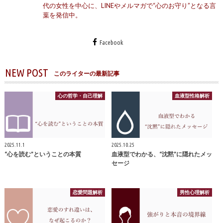
代の女性を中心に、LINEやメルマガで“心のお守り”となる言
葉を発信中。
Facebook
NEW POST
このライターの最新記事
心の哲学・自己理解
血液型性格解析
2025.11.1
2025.10.25
“心を読む”ということの本質
血液型でわかる、“沈黙”に隠れたメッ
セージ
恋愛問題解析
男性心理解析