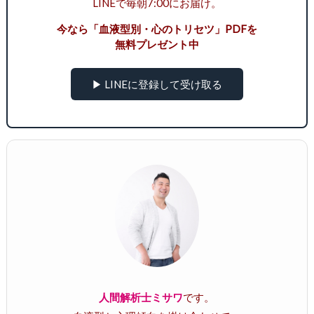
LINEで毎朝7:00にお届け。
今なら「血液型別・心のトリセツ」PDFを
無料プレゼント中
▶ LINEに登録して受け取る
人間解析士ミサワ
です。