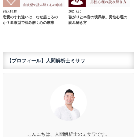
2025.10.18
2025.9.20
恋愛のすれ違いは、なぜ起こるの
強がりと本音の境界線。男性心理の
か？血液型で読み解く心の摩擦
読み解き方
【プロフィール】人間解析士ミサワ
こんにちは、人間解析士のミサワです。