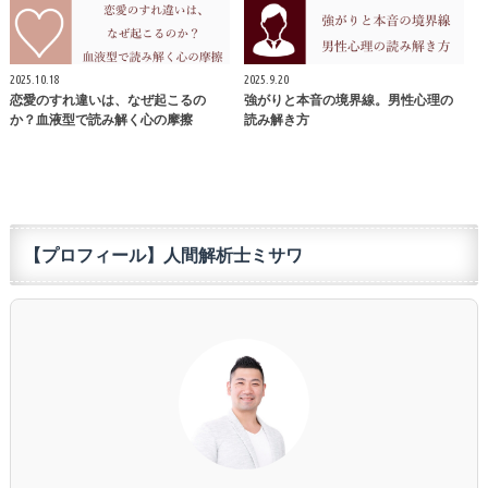
2025.10.18
2025.9.20
恋愛のすれ違いは、なぜ起こるの
強がりと本音の境界線。男性心理の
か？血液型で読み解く心の摩擦
読み解き方
【プロフィール】人間解析士ミサワ