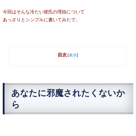
今回はそんな冷たい彼氏の理由について
あっさりとシンプルに書いてみたで。
目次
[
表示
]
あなたに邪魔されたくないか
ら