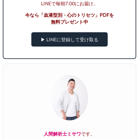
LINEで毎朝7:00にお届け。
今なら「血液型別・心のトリセツ」PDFを
無料プレゼント中
▶ LINEに登録して受け取る
人間解析士ミサワ
です。