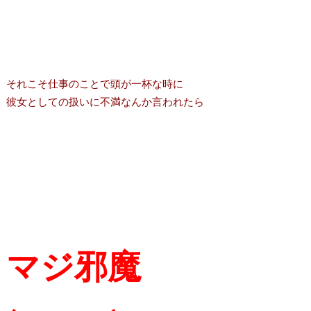
それこそ仕事のことで頭が一杯な時に
彼女としての扱いに不満なんか言われたら
マジ邪魔