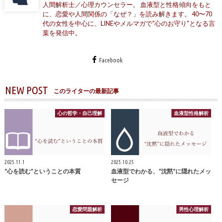
人間解析士／心理カウンセラー。 血液型と性格傾向をもと
に、恋愛や人間関係の「なぜ？」を読み解きます。 40〜70
代の女性を中心に、LINEやメルマガで“心のお守り”となる言
葉を発信中。
Facebook
NEW POST
このライターの最新記事
心の哲学・自己理解
血液型性格解析
2025.11.1
2025.10.25
“心を読む”ということの本質
血液型でわかる、“沈黙”に隠れたメッ
セージ
恋愛問題解析
男性心理解析