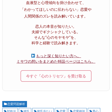
血液型と心理傾向を掛け合わせて、
「わかってほしいのに伝わらない」恋愛や
人間関係のズレを読み解いています。
恋人の本音が知りたい。
夫婦でギクシャクしている。
そんな“心のモヤモヤ”を、
科学と経験で読み解きます。
もっと深く知りたい方へ。
ミサワの想いをまとめた特設ページはこちら。
今すぐ「心のトリセツ」を受け取る
恋愛問題解析
対処法
彼氏
彼氏冷たい
恋愛
恋愛相談
男心