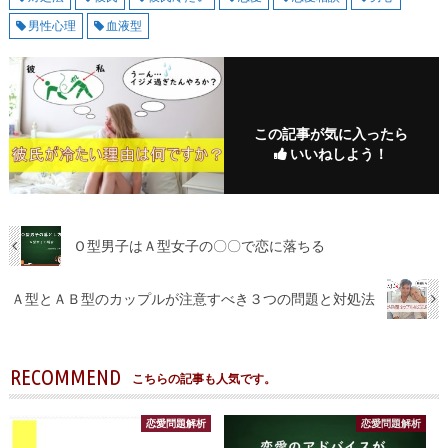
男性心理
血液型
この記事が気に入ったら
いいねしよう！
Ｏ型男子はＡ型女子の〇〇で恋に落ちる
Ａ型とＡＢ型のカップルが注意すべき３つの問題と対処法
RECOMMEND
こちらの記事も人気です。
恋愛問題解析
恋愛問題解析