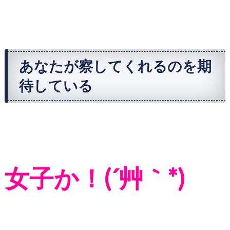
あなたが察してくれるのを期
待している
女子か！(´艸｀*)