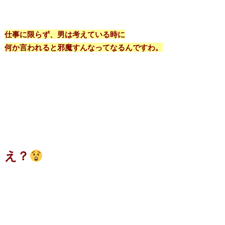
仕事に限らず、男は考えている時に
何か言われると邪魔すんなってなるんですわ。
え？