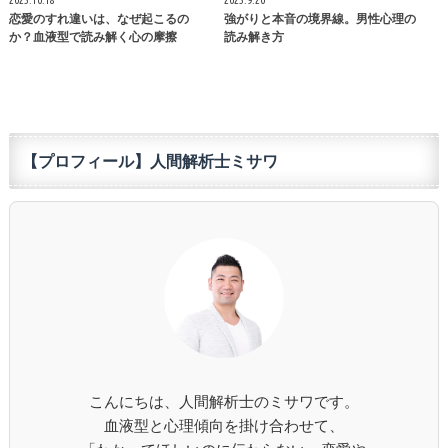
2025.10.18
2025.9.20
恋愛のすれ違いは、なぜ起こるの
強がりと本音の境界線。男性心理の
か？血液型で読み解く心の摩擦
読み解き方
【プロフィール】人間解析士ミサワ
こんにちは、人間解析士のミサワです。
血液型と心理傾向を掛け合わせて、