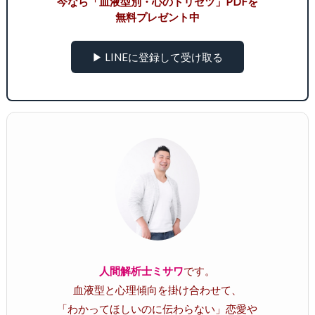
今なら「血液型別・心のトリセツ」PDFを
無料プレゼント中
▶ LINEに登録して受け取る
人間解析士ミサワ
です。
血液型と心理傾向を掛け合わせて、
「わかってほしいのに伝わらない」恋愛や