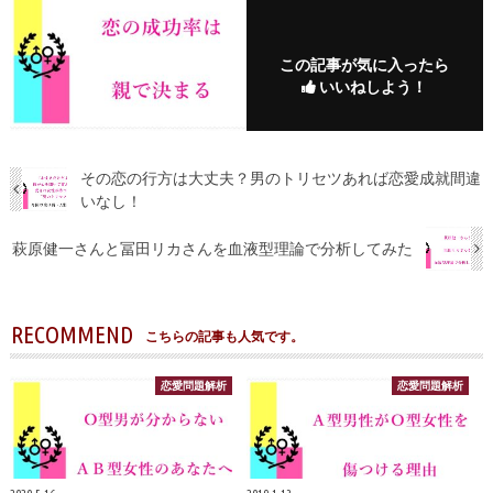
この記事が気に入ったら
いいねしよう！
その恋の行方は大丈夫？男のトリセツあれば恋愛成就間違
いなし！
萩原健一さんと冨田リカさんを血液型理論で分析してみた
RECOMMEND
こちらの記事も人気です。
恋愛問題解析
恋愛問題解析