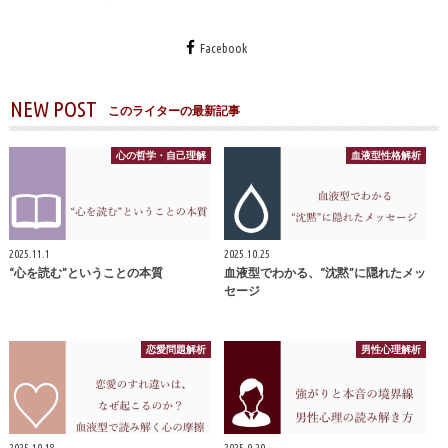
Facebook
NEW POST
このライターの最新記事
心の哲学・自己理解
血液型性格解析
2025.11.1
2025.10.25
“心を読む”ということの本質
血液型でわかる、“沈黙”に隠れたメッ
セージ
恋愛問題解析
男性心理解析