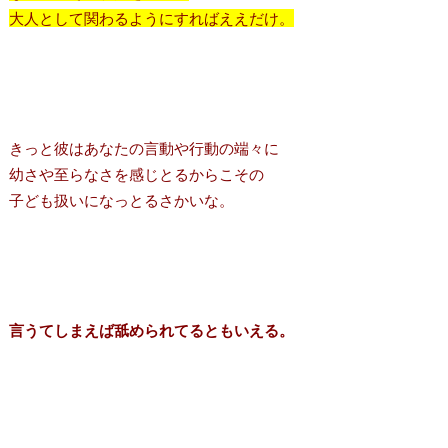
大人として関わるようにすればええだけ。
きっと彼はあなたの言動や行動の端々に
幼さや至らなさを感じとるからこその
子ども扱いになっとるさかいな。
言うてしまえば舐められてるともいえる。