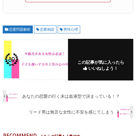
恋愛問題解析
恋愛相談
男性心理
この記事が気に入ったら
いいねしよう！
あなたの恋愛の行く末は血液型で決まっている！？
リード男は無言な女性に不安を感じてしまう
RECOMMEND