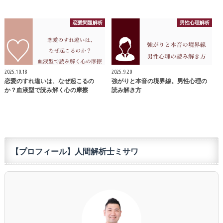
恋愛問題解析
男性心理解析
2025.10.18
2025.9.20
恋愛のすれ違いは、なぜ起こるの
強がりと本音の境界線。男性心理の
か？血液型で読み解く心の摩擦
読み解き方
【プロフィール】人間解析士ミサワ