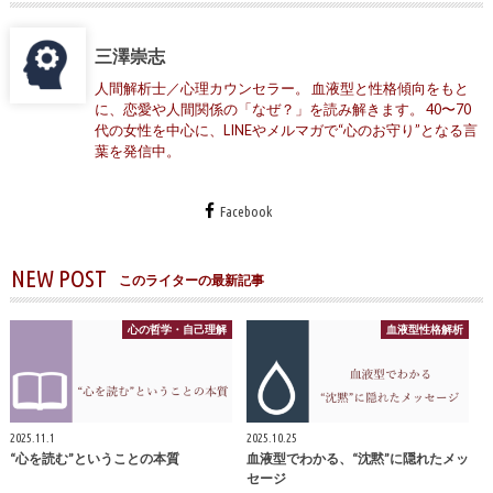
三澤崇志
人間解析士／心理カウンセラー。 血液型と性格傾向をもと
に、恋愛や人間関係の「なぜ？」を読み解きます。 40〜70
代の女性を中心に、LINEやメルマガで“心のお守り”となる言
葉を発信中。
Facebook
NEW POST
このライターの最新記事
心の哲学・自己理解
血液型性格解析
2025.11.1
2025.10.25
“心を読む”ということの本質
血液型でわかる、“沈黙”に隠れたメッ
セージ