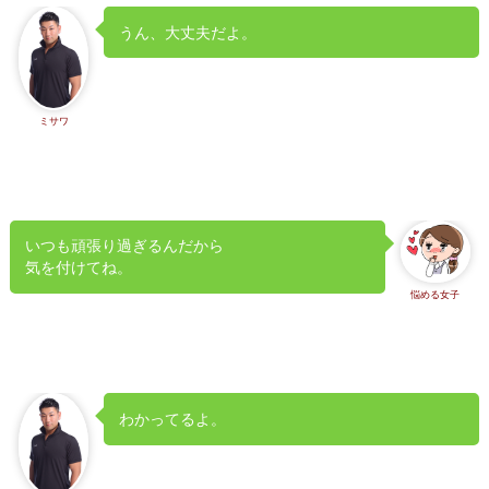
うん、大丈夫だよ。
ミサワ
いつも頑張り過ぎるんだから
気を付けてね。
悩める女子
わかってるよ。