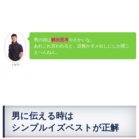
男の頭は
解決思考
やさかいな。
あれこれ言われると、説教かダメ出しにしか聞こ
えへんねん。
ミサワ
男に伝える時は
シンプルイズベストが正解