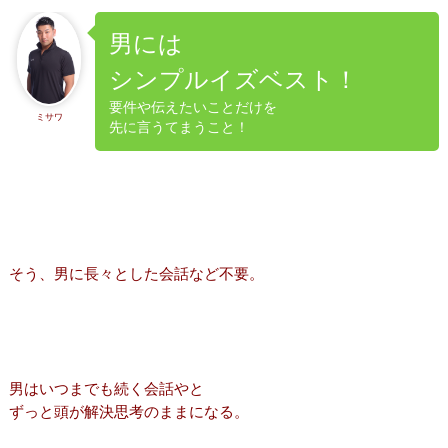
男には
シンプルイズベスト！
要件や伝えたいことだけを
ミサワ
先に言うてまうこと！
そう、男に長々とした会話など不要。
男はいつまでも続く会話やと
ずっと頭が解決思考のままになる。