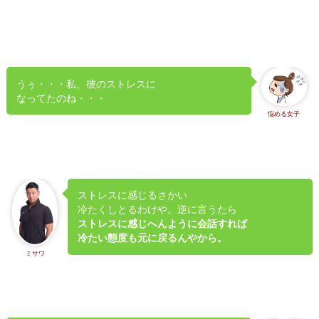
うぅ・・・私、彼のストレスに
なってたのね・・・
悩める女子
ストレスに感じるさかい
冷たくしとるわけや。逆に言うたら
ストレスに感じへんように会話すれば
冷たい態度も元に戻るんやから。
ミサワ