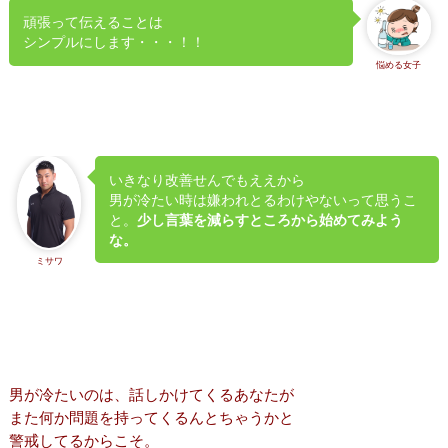
頑張って伝えることは
シンプルにします・・・！！
悩める女子
いきなり改善せんでもええから
男が冷たい時は嫌われとるわけやないって思うこ
と。
少し言葉を減らすところから始めてみよう
な。
ミサワ
男が冷たいのは、話しかけてくるあなたが
また何か問題を持ってくるんとちゃうかと
警戒してるからこそ。