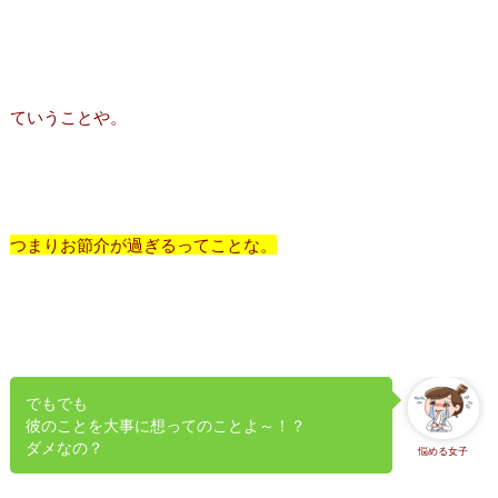
ていうことや。
つまりお節介が過ぎるってことな。
でもでも
彼のことを大事に想ってのことよ～！？
ダメなの？
悩める女子