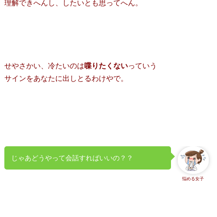
理解できへんし、したいとも思ってへん。
せやさかい、冷たいのは
喋りたくない
っていう
サインをあなたに出しとるわけやで。
じゃあどうやって会話すればいいの？？
悩める女子