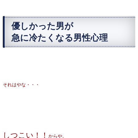
優しかった男が
急に冷たくなる男性心理
それはやな・・・
しつこい！！
からや。