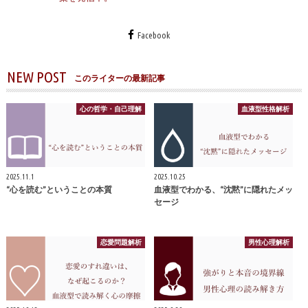
Facebook
NEW POST
このライターの最新記事
心の哲学・自己理解
血液型性格解析
2025.11.1
2025.10.25
“心を読む”ということの本質
血液型でわかる、“沈黙”に隠れたメッ
セージ
恋愛問題解析
男性心理解析