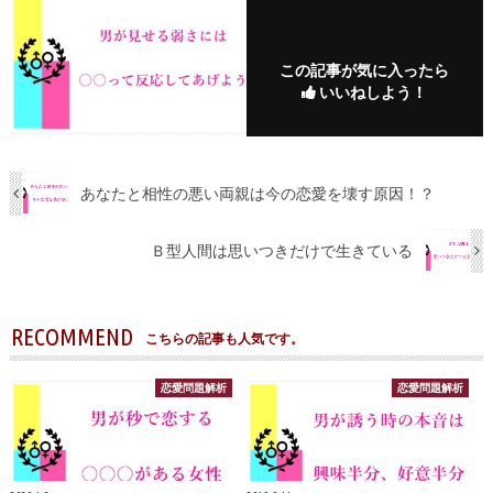
この記事が気に入ったら
いいねしよう！
あなたと相性の悪い両親は今の恋愛を壊す原因！？
Ｂ型人間は思いつきだけで生きている
RECOMMEND
こちらの記事も人気です。
恋愛問題解析
恋愛問題解析