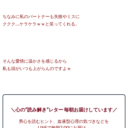
ちなみに私のパートナーも失敗やミスに
ククク….ケラケラｗｗと笑ってくれる。
そんな愛情に温かさを感じるから
私も頭がいつも上がらんのですよｗ
＼心の“読み解き”レター 毎朝お届けしています／
男心を読むヒント、血液型心理の気づきなどを
LINEで毎朝7:00にお届け。