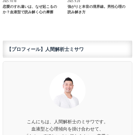
2025.10.18
2025.9.20
恋愛のすれ違いは、なぜ起こるの
強がりと本音の境界線。男性心理の
か？血液型で読み解く心の摩擦
読み解き方
【プロフィール】人間解析士ミサワ
こんにちは、人間解析士のミサワです。
血液型と心理傾向を掛け合わせて、