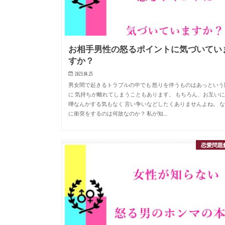
お相手男性の怒るポイントに気づいてい
すか？
2023.04.25
男女間で起きるトラブルの中でも 怒りを伴うものはあっという
に 気持ちが離れてしまうこともあります。 もちろん、お互い
嘩なんかする気もなく 言い争いなどしたくありませんよね。 
に衝突をするのは何故なのか？ 私が知…
恋愛問題