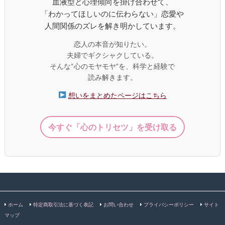
血液型と心理傾向を掛け合わせて、
「わかってほしいのに伝わらない」恋愛や
人間関係のズレを解き明かしています。
恋人の本音が知りたい。
夫婦でギクシャクしている。
そんな“心のモヤモヤ”を、科学と経験で
読み解きます。
想いをまとめたページはこちら
今すぐ「心のトリセツ」を受け取る
ホーム
特定商取引法に基づく表記
お問い合わせ
プライバシーポリシー
サイト
マップ