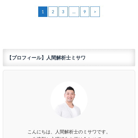
1
2
3
…
9
>
【プロフィール】人間解析士ミサワ
こんにちは、人間解析士のミサワです。