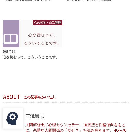
心の哲学・自己理解
2025.7.26
心を読むって、こういうことです。
ABOUT
この記事をかいた人
三澤崇志
人間解析士／心理カウンセラー。 血液型と性格傾向をもと
に、恋愛や人間関係の「なぜ？」を読み解きます。 40〜70