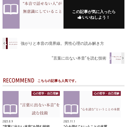
この記事が気に入ったら
いいねしよう！
強がりと本音の境界線。男性心理の読み解き方
“言葉に出ない本音”を読む技術
RECOMMEND
こちらの記事も人気です。
心の哲学・自己理解
心の哲学・自己理解
2025.8.9
2025.11.1
“言葉に出ない本音”を読む技術
“心を読む”ということの本質