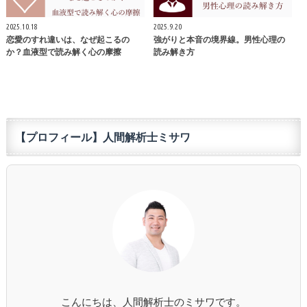
2025.10.18
2025.9.20
恋愛のすれ違いは、なぜ起こるの
強がりと本音の境界線。男性心理の
か？血液型で読み解く心の摩擦
読み解き方
【プロフィール】人間解析士ミサワ
こんにちは、人間解析士のミサワです。