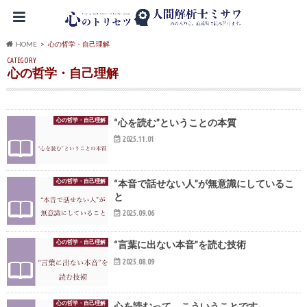
HOME
心の哲学・自己理解
CATEGORY
心の哲学・自己理解
心の哲学・自己理解
“心を読む”ということの本質
2025.11.01
心の哲学・自己理解
“本音で話せない人”が無意識にしているこ
と
2025.09.06
心の哲学・自己理解
“言葉に出ない本音”を読む技術
2025.08.09
心の哲学・自己理解
心を読むって、こういうことです。