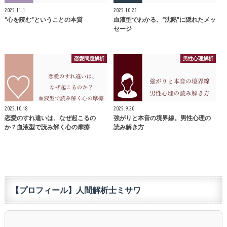
2025.11.1
2025.10.25
“心を読む”ということの本質
血液型でわかる、“沈黙”に隠れたメッ
セージ
恋愛問題解析
男性心理解析
2025.10.18
2025.9.20
恋愛のすれ違いは、なぜ起こるの
強がりと本音の境界線。男性心理の
か？血液型で読み解く心の摩擦
読み解き方
【プロフィール】人間解析士ミサワ