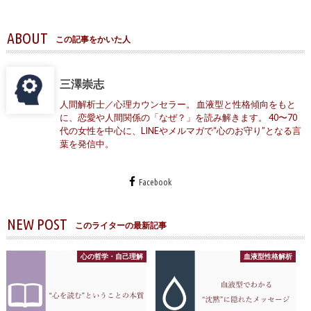
ABOUT
この記事をかいた人
三澤崇志
人間解析士／心理カウンセラー。 血液型と性格傾向をもと
に、恋愛や人間関係の「なぜ？」を読み解きます。 40〜70
代の女性を中心に、LINEやメルマガで“心のお守り”となる言
葉を発信中。
Facebook
NEW POST
このライターの最新記事
心の哲学・自己理解
血液型性格解析