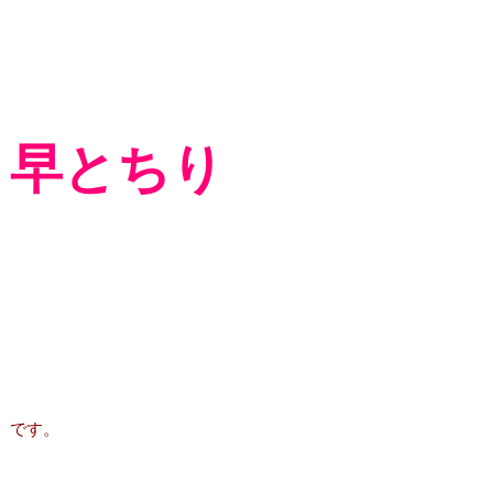
早とちり
です。