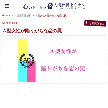
HOME
恋愛問題解析
Ａ型女性が陥りがちな恋の罠
2019.01.17
恋愛問題解析
Ａ型女性が陥りがちな恋の罠