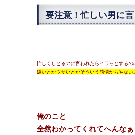
要注意！忙しい男に言
忙しくしとるのに言われたらイラっとするの
嫌いとかウザいとかそういう感情からやない
俺のこと
全然わかってくれてへんなぁ