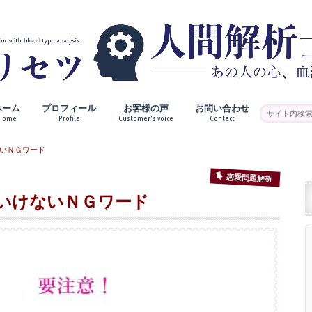
ホーム
プロフィール
お客様の声
お問い合わせ
Home
Profile
Customer’s voice
Contact
いＮＧワード
恋愛問題解析
いけないＮＧワード