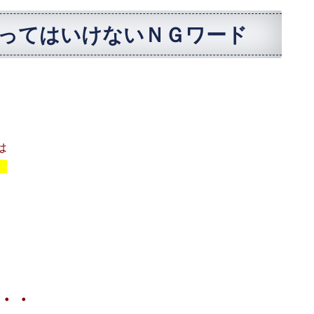
ってはいけないＮＧワード
は
。
・・