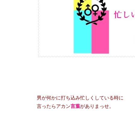
男が何かに打ち込み忙しくしている時に
言ったらアカン
言葉
がありまっせ。