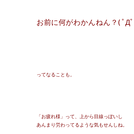
お前に何がわかんねん？( ﾟДﾟ
ってなることも。
「お疲れ様」って、上から目線っぽいし
あんまり労わってるような気もせんしね。