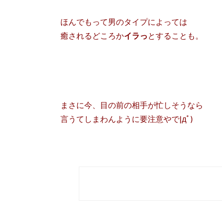
ほんでもって男のタイプによっては
癒されるどころか
イラっ
とすることも。
まさに今、目の前の相手が忙しそうなら
言うてしまわんように要注意やで|дﾟ)