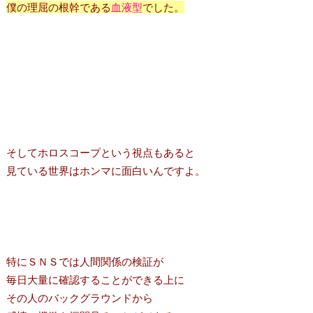
僕の理屈の根幹である
血液型
でした。
そしてホロスコープという視点もあると
見ている世界はホンマに面白いんですよ。
特にＳＮＳでは人間関係の検証が
毎日大量に確認することができる上に
その人のバックグラウンドから