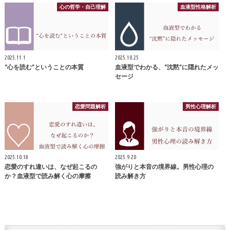
心の哲学・自己理解
血液型性格解析
2025.11.1
2025.10.25
“心を読む”ということの本質
血液型でわかる、“沈黙”に隠れたメッ
セージ
恋愛問題解析
男性心理解析
2025.10.18
2025.9.20
恋愛のすれ違いは、なぜ起こるの
強がりと本音の境界線。男性心理の
か？血液型で読み解く心の摩擦
読み解き方