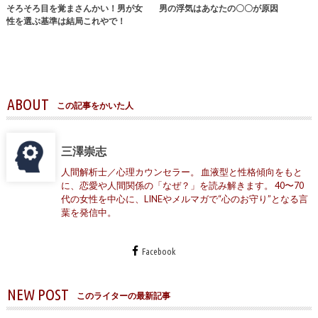
そろそろ目を覚まさんかい！男が女
男の浮気はあなたの〇〇が原因
性を選ぶ基準は結局これやで！
ABOUT
この記事をかいた人
三澤崇志
人間解析士／心理カウンセラー。 血液型と性格傾向をもと
に、恋愛や人間関係の「なぜ？」を読み解きます。 40〜70
代の女性を中心に、LINEやメルマガで“心のお守り”となる言
葉を発信中。
Facebook
NEW POST
このライターの最新記事