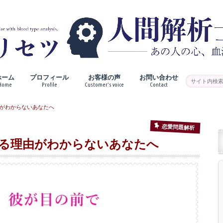
ホーム
プロフィール
お客様の声
お問い合わせ
Home
Profile
Customer’s voice
Contact
がわからないあなたへ
恋愛問題解析
る理由がわからないあなたへ