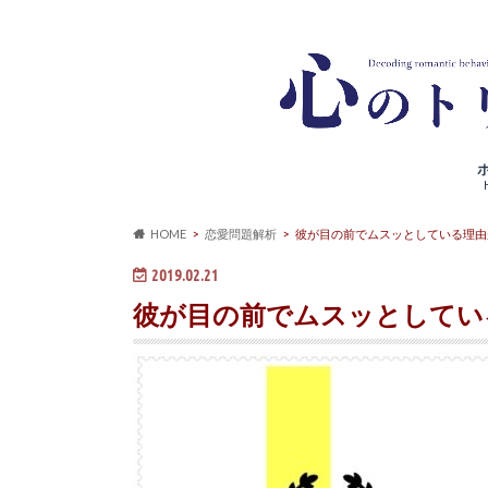
HOME
恋愛問題解析
彼が目の前でムスッとしている理由
2019.02.21
彼が目の前でムスッとしてい