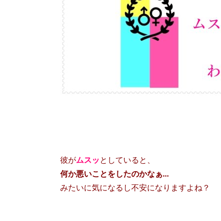
彼が
ムスッ
としていると、
何か悪いことをしたのかなぁ…
みたいに気になるし不安になりますよね？