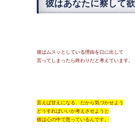
彼はあなたに察して
彼はムスッとしている理由を口に出して
言ってしまったら終わりだと考えています。
言えば甘えになる、だから気づかせよう
どうすればいいか考えさせようと
彼は心の中で思っているんです。