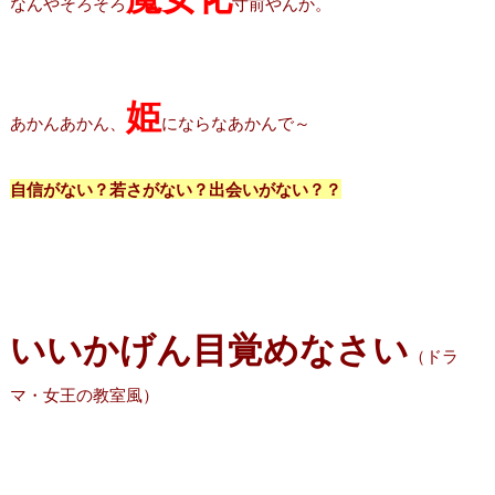
なんやそろそろ
寸前やんか。
姫
あかんあかん、
にならなあかんで～
自信がない？若さがない？出会いがない？？
いいかげん目覚めなさい
（ドラ
マ・女王の教室風）