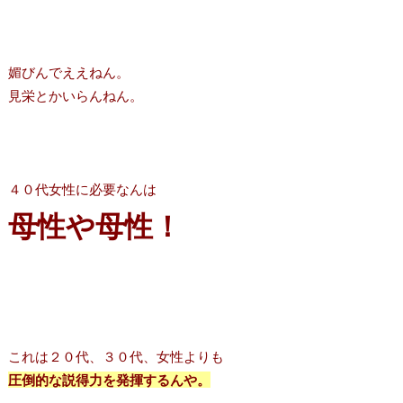
媚びんでええねん。
見栄とかいらんねん。
４０代女性に必要なんは
母性や母性！
これは２０代、３０代、女性よりも
圧倒的な説得力を発揮するんや。