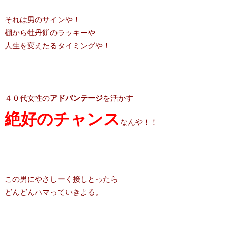
それは男のサインや！
棚から牡丹餅のラッキーや
人生を変えたるタイミングや！
４０代女性の
アドバンテージ
を活かす
絶好のチャンス
なんや！！
この男にやさしーく接しとったら
どんどんハマっていきよる。