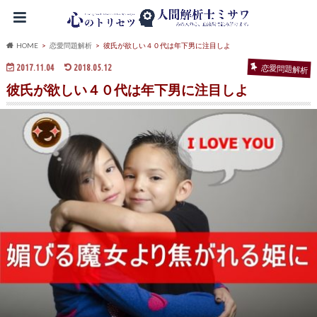
HOME
恋愛問題解析
彼氏が欲しい４０代は年下男に注目しよ
2017.11.04
2018.05.12
恋愛問題解析
彼氏が欲しい４０代は年下男に注目しよ