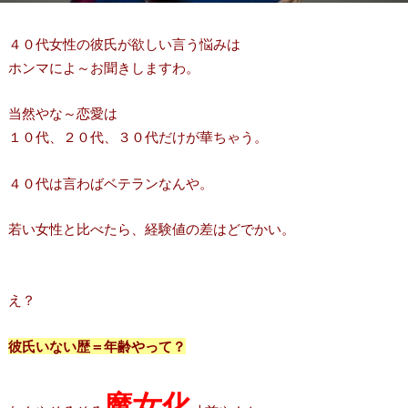
４０代女性の彼氏が欲しい言う悩みは
ホンマによ～お聞きしますわ。
当然やな～恋愛は
１０代、２０代、３０代だけが華ちゃう。
４０代は言わばベテランなんや。
若い女性と比べたら、経験値の差はどでかい。
え？
彼氏いない歴＝年齢やって？
魔女化