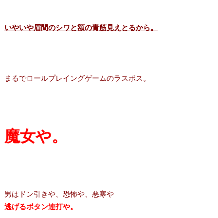
いやいや眉間のシワと額の青筋見えとるから。
まるでロールプレイングゲームのラスボス。
魔女や。
男はドン引きや、恐怖や、悪寒や
逃げるボタン連打や。