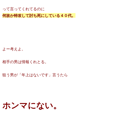
って言ってくれてるのに
何故か特攻して討ち死にしている４０代。
よー考えよ。
相手の男は情報くれとる。
狙う男が「年上はないです」言うたら
ホンマにない。