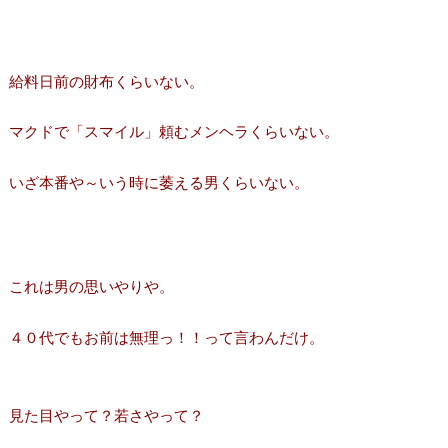
給料日前の財布くらいない。
マクドで「スマイル」頼むメンヘラくらいない。
いざ本番や～いう時に萎える男くらいない。
これは男の思いやりや。
４０代でもお前は無理っ！！って言わんだけ。
見た目やって？若さやって？