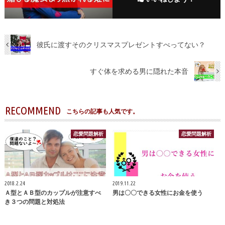
彼氏に渡すそのクリスマスプレゼントすべってない？
すぐ体を求める男に隠れた本音
RECOMMEND
こちらの記事も人気です。
恋愛問題解析
恋愛問題解析
2018.2.24
2019.11.22
Ａ型とＡＢ型のカップルが注意すべ
男は〇〇できる女性にお金を使う
き３つの問題と対処法