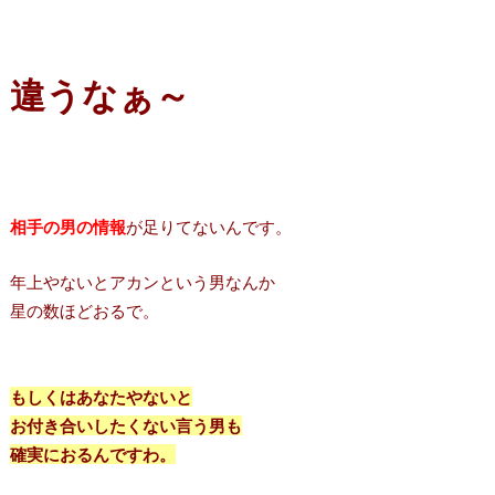
違うなぁ～
相手の男の情報
が足りてないんです。
年上やないとアカンという男なんか
星の数ほどおるで。
もしくはあなたやないと
お付き合いしたくない言う男も
確実におるんですわ。