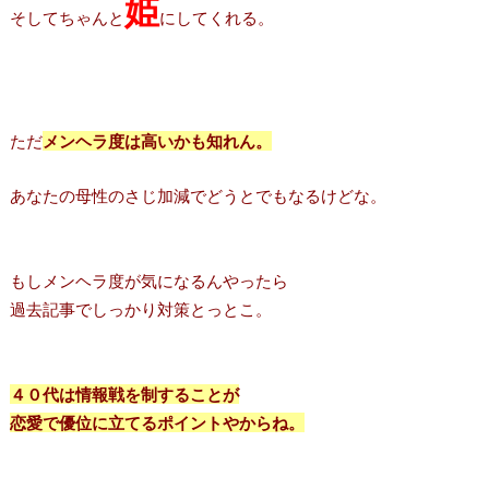
姫
そしてちゃんと
にしてくれる。
ただ
メンヘラ度は高いかも知れん。
あなたの母性のさじ加減でどうとでもなるけどな。
もしメンヘラ度が気になるんやったら
過去記事でしっかり対策とっとこ。
４０代は情報戦を制することが
恋愛で優位に立てるポイントやからね。