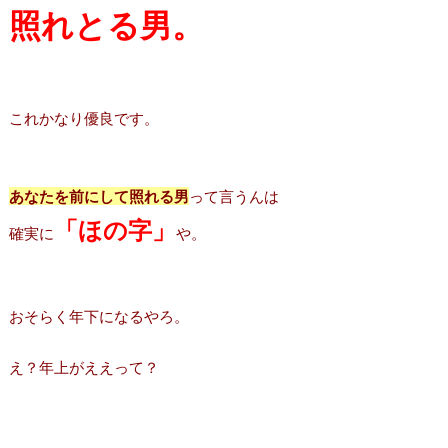
照れとる男。
これかなり優良です。
あなたを前にして照れる男
って言うんは
「ほの字」
確実に
や。
おそらく年下になるやろ。
え？年上がええって？