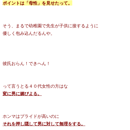
ポイントは「母性」を見せたって。
そう、まるで幼稚園で先生が子供に接するように
優しく包み込んだるんや。
彼氏おらん！できへん！
って言うとる４０代女性の方はな
変に男に媚びよる。
ホンマはプライドが高いのに
それを押し隠して男に対して無理をする。