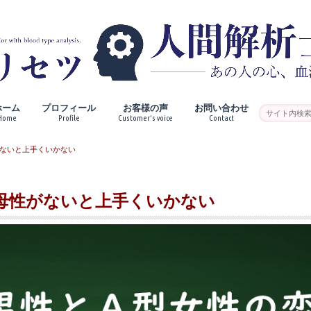
ホーム
プロフィール
お客様の声
お問い合わせ
Home
Profile
Customer’s voice
Contact
ないと上手くいかない
母性がないと上手くいかない