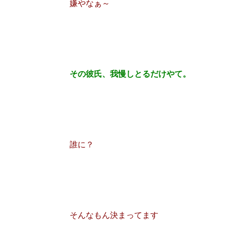
嫌やなぁ～
その彼氏、我慢しとるだけやて。
誰に？
そんなもん決まってます