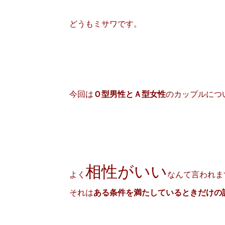
どうもミサワです。
今回は
Ｏ型男性とＡ型女性
のカップルにつ
相性がいい
よく
なんて言われま
それは
ある条件を満たしているときだけの