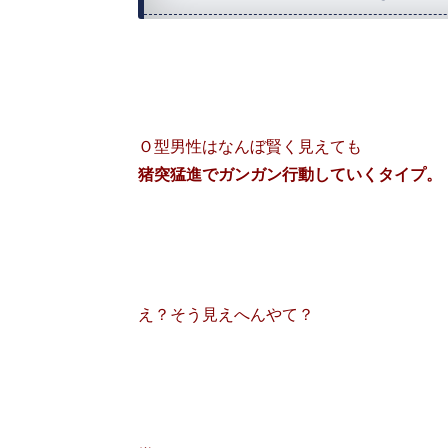
Ｏ型男性はなんぼ賢く見えても
猪突猛進でガンガン行動していくタイプ。
え？そう見えへんやて？