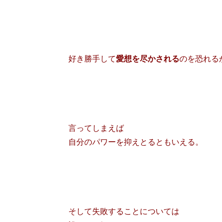
好き勝手して
愛想を尽かされる
のを恐れる
言ってしまえば
自分のパワーを抑えとるともいえる。
そして失敗することについては