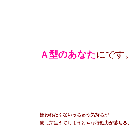
Ａ型のあなた
にです
嫌われたくないっちゅう気持ち
が
彼に芽生えてしまうとやな
行動力が落ちる