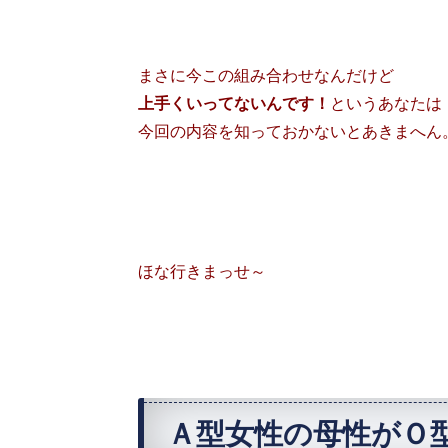
まさに今この組み合わせなんだけど
上手くいってないんです！
というあなたは
今回の内容を知っておかないとあきまへん
ほな行きまっせ～
Ａ型女性の母性がＯ