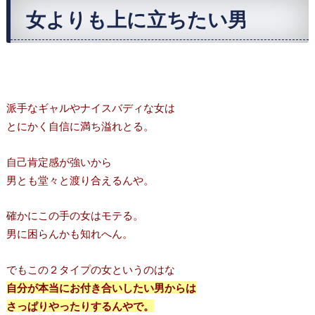
女よりも上に立ちたい男
派手なギャルやナイスバディな女は
とにかく自信に満ち溢れとる。
自己肯定感が強いから
男とも堂々と渡り合えるんや。
確かにこの手の女はモテる。
男に困らんかも知れへん。
でもこの２タイプの女というのはな
自分が本当にお付き合いしたい男からは
さっぱりやったりするんやで。