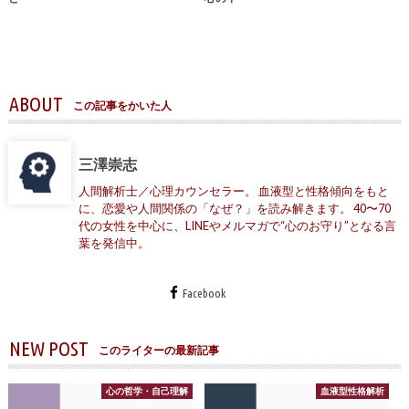
ABOUT
この記事をかいた人
三澤崇志
人間解析士／心理カウンセラー。 血液型と性格傾向をもと
に、恋愛や人間関係の「なぜ？」を読み解きます。 40〜70
代の女性を中心に、LINEやメルマガで“心のお守り”となる言
葉を発信中。
Facebook
NEW POST
このライターの最新記事
心の哲学・自己理解
血液型性格解析