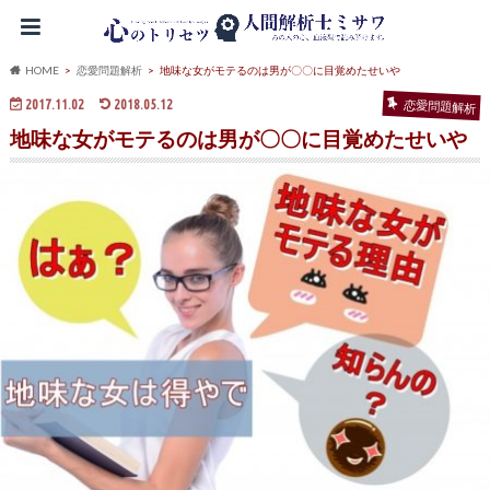
HOME
恋愛問題解析
地味な女がモテるのは男が〇〇に目覚めたせいや
2017.11.02
2018.05.12
恋愛問題解析
地味な女がモテるのは男が〇〇に目覚めたせいや