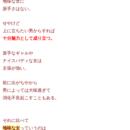
地味な女に
派手さはない。
せやけど
上に立ちたい男からすれば
十分魅力として成り立つ。
派手なギャルや
ナイスバディな女は
主張が強い。
前に出がちやから
男によっては大味過ぎて
消化不良起こすこともある。
それに比べて
地味な女
っていうのは