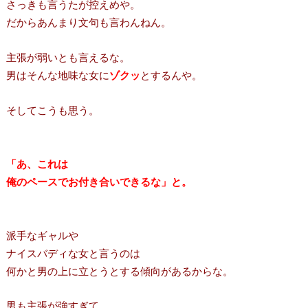
さっきも言うたが控えめや。
だからあんまり文句も言わんねん。
主張が弱いとも言えるな。
男はそんな地味な女に
ゾクッ
とするんや。
そしてこうも思う。
「あ、これは
俺のペースでお付き合いできるな」と。
派手なギャルや
ナイスバディな女と言うのは
何かと男の上に立とうとする傾向があるからな。
男も主張が強すぎて