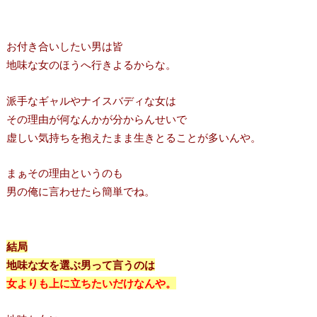
お付き合いしたい男は皆
地味な女のほうへ行きよるからな。
派手なギャルやナイスバディな女は
その理由が何なんかが分からんせいで
虚しい気持ちを抱えたまま生きとることが多いんや。
まぁその理由というのも
男の俺に言わせたら簡単でね。
結局
地味な女を選ぶ男って言うのは
女よりも上に立ちたいだけなんや。