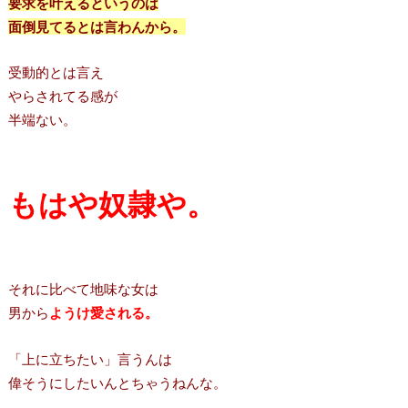
要求を叶えるというのは
面倒見てるとは言わんから。
受動的とは言え
やらされてる感が
半端ない。
もはや奴隷や。
それに比べて地味な女は
男から
ようけ愛される。
「上に立ちたい」言うんは
偉そうにしたいんとちゃうねんな。