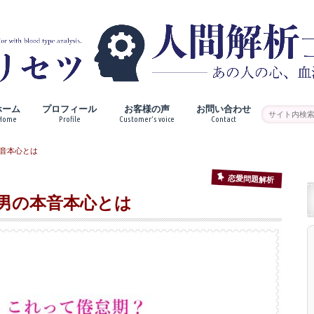
ホーム
プロフィール
お客様の声
お問い合わせ
Home
Profile
Customer’s voice
Contact
音本心とは
恋愛問題解析
男の本音本心とは