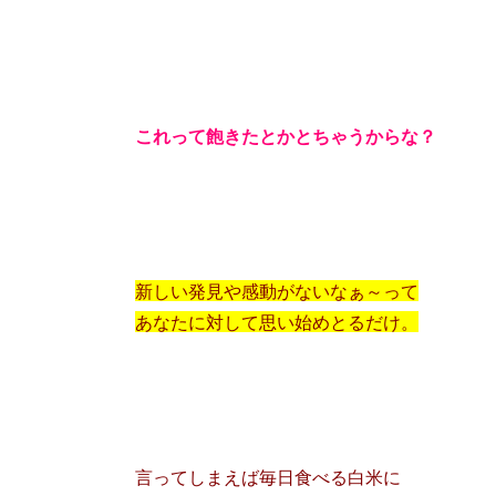
これって飽きたとかとちゃうからな？
新しい発見や感動がないなぁ～って
あなたに対して思い始めとるだけ。
言ってしまえば毎日食べる白米に