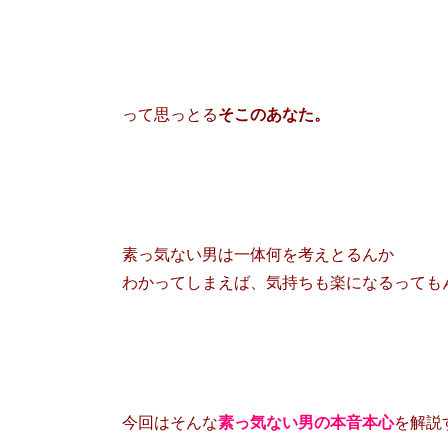
って思っとる
そこのあなた。
素っ気ない男は一体何を考えとるんか
わかってしまえば、気持ちも楽になるっても
今回はそんな
素っ気ない男の本音本心
を解説