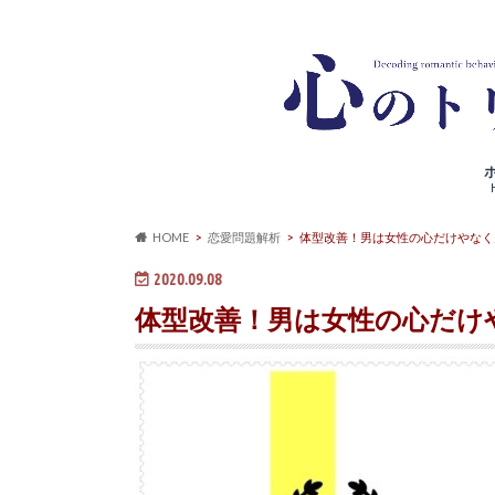
HOME
恋愛問題解析
体型改善！男は女性の心だけやなく
2020.09.08
体型改善！男は女性の心だけ