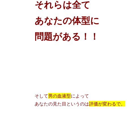
それらは全て
あなたの体型に
問題がある！！
そして
男の血液型
によって
あなたの見た目というのは
評価が変わるで。