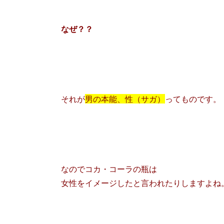
なぜ？？
それが
男の本能、性（サガ）
ってものです。
なのでコカ・コーラの瓶は
女性をイメージしたと言われたりしますよね