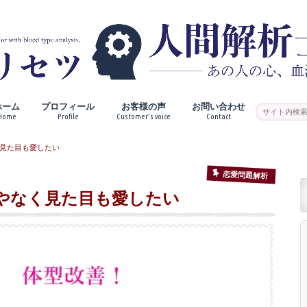
ホーム
プロフィール
お客様の声
お問い合わせ
Home
Profile
Customer’s voice
Contact
見た目も愛したい
恋愛問題解析
やなく見た目も愛したい