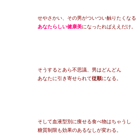
せやさかい、その男がついつい触りたくなる
あなたらしい健康美
になったればええだけ。
そうするとあら不思議、男はどんどん
あなたに引き寄せられて
従順
になる。
そして血液型別に痩せる食べ物はちゃうし
糖質制限も効果のあるなしが変わる。